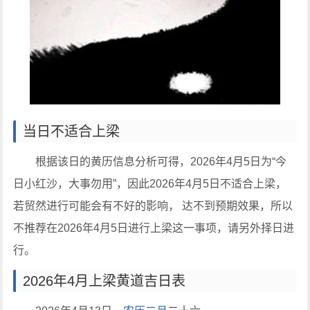
当日不适合上梁
根据该日的黄历信息分析可得，2026年4月5日为“今
日小红沙，大事勿用”，因此2026年4月5日不适合上梁，
若贸然进行可能会有不好的影响， 达不到预期效果，所以
不推荐在2026年4月5日进行上梁这一事项，请另外择日进
行。
2026年4月上梁黄道吉日表