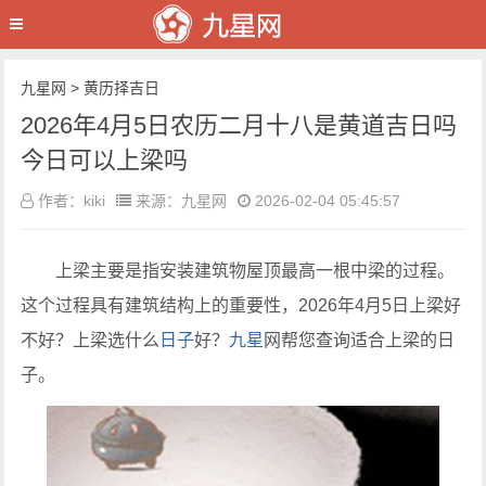
九星网
>
黄历择吉日
2026年4月5日农历二月十八是黄道吉日吗
今日可以上梁吗
作者：kiki
来源：九星网
2026-02-04 05:45:57
上梁主要是指安装建筑物屋顶最高一根中梁的过程。
这个过程具有建筑结构上的重要性，2026年4月5日上梁好
不好？上梁选什么
日子
好？
九星
网帮您查询适合上梁的日
子。