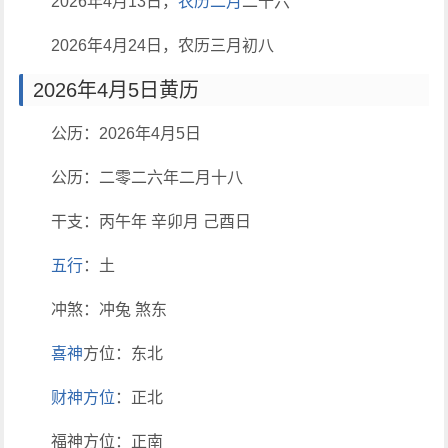
2026年4月13日，
农历
二月
二十六
2026年4月24日，农历三月初八
2026年4月5日黄历
公历：2026年4月5日
公历：二零二六年二月十八
干支：丙午年 辛卯月 己酉日
五行
：土
冲煞：冲兔 煞东
喜神
方位：东北
财神方位
：正北
福神方位：正南