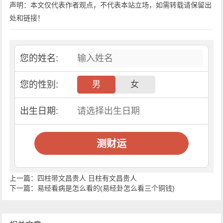
声明：本文仅代表作者观点，不代表本站立场，如需转载请保留出
处和链接！
您的姓名:
您的性别:
男
女
出生日期:
测财运
上一篇：
四柱带文昌贵人 日柱有文昌贵人
下一篇：
易经看病是怎么看的(易经卦怎么看三个铜钱)