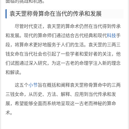
面临的挑战和机遇。
袁天罡称骨算命在当代的传承和发展
尽管时代变迁，袁天罡的算命术仍然在当代得到传承
和发展。现代的算命师们通过结合古代经典和现代
科技
手
段，将算命术更好地服务于人们的生活。袁天罡的三两三
钱女命在当代社会也引起了一些学者和爱好者的关注，他
们试图通过深入研究，为这一古老的命理学注入新的理念
和解读。
这五个
小节
旨在概括和阐释袁天罡称骨算命中的三两
三钱女命，从历史、方法、解释、应用到当代传承和发
展，希望能够全面而系统地呈现这一古老而神秘的算命
术。