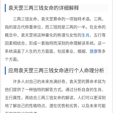
袁天罡三两三钱女命的详细解释
三两三钱女命，袁天罡算命的一项独特术语。三两，
指的是古代称重单位，而三钱则是三两的一半。在女命的
概念中，袁天罡将这种量化的称谓与女性的
生肖
、五行等
因素相结合，形成一套独特而深刻的命理解读系统。这一
系统涵盖了人生的方方面面，包括事业、婚姻、
健康
等多
个方面。
应用袁天罡三两三钱女命进行个人命理分析
许多人对自己的未来充满好奇，袁天罡的算命术就为
他们提供了一种独特的解答方式。通过分析自身的生肖、
五行属性，再结合三两三钱女命的解读，人们可以更深刻
地了解自己的性格特点、潜在优势和劣势，以及未来可能