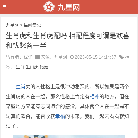
九星网
>
民间禁忌
生肖虎和生肖虎配吗 相配程度可谓是欢喜
和忧愁各一半
作者：优优
来源：九星网
2025-05-15 14:14:37
标
签：
生肖
生肖虎
婚姻
生肖
虎的人性格上是很冲动急躁的，所以如果是两个
生肖虎的人在一起，那么性格上肯定有
相冲
的地方，但在
某些地方又能有志同道合的感觉，具体两个人在一起是不
是真的适合，能否收获
幸福
的未来，我们一起去看看就知
道了。