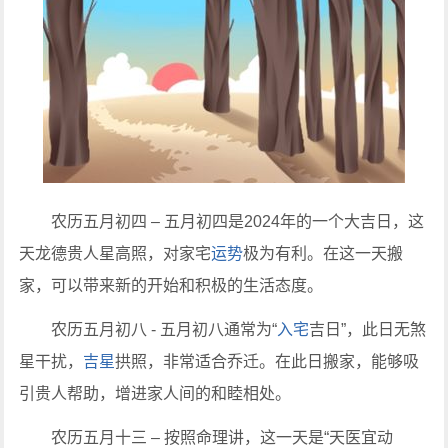
农历五月初四 – 五月初四是2024年的一个大吉日，这
天龙德贵人星高照，对家宅
运势
极为有利。在这一天搬
家，可以带来新的开始和积极的生活态度。
农历五月初八 - 五月初八通常为“
入宅
吉日”，此日无煞
星干扰，
吉星
拱照，非常适合乔迁。在此日搬家，能够吸
引贵人帮助，增进家人间的和睦相处。
农历五月十三 – 按照命理讲，这一天是“天医宜动