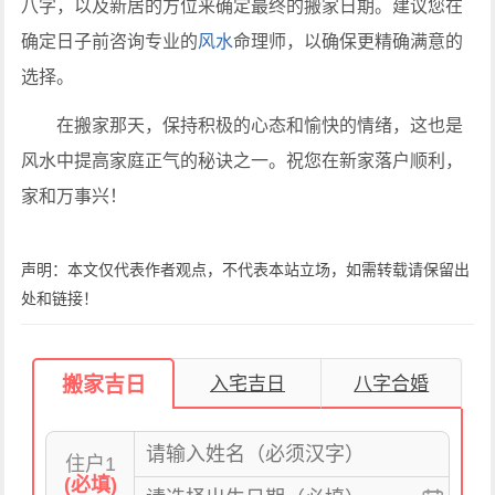
八字，以及新居的方位来确定最终的搬家日期。建议您在
确定日子前咨询专业的
风水
命理师，以确保更精确满意的
选择。
在搬家那天，保持积极的心态和愉快的情绪，这也是
风水中提高家庭正气的秘诀之一。祝您在新家落户顺利，
家和万事兴！
声明：本文仅代表作者观点，不代表本站立场，如需转载请保留出
处和链接！
搬家吉日
入宅吉日
八字合婚
住户1
(必填)