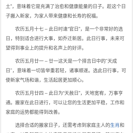
土”，意味着它是充满了治愈和健康能量的日子。趁这个日
子搬入新家，为家人带来健康和长寿的祝福。
农历五月十七 – 此日时逢“官日”，是一个非常好的选
日，特别适合进行大事，如乔迁新居。此日行事，未来可
望得到事业上的提升和名声上的好评。
农历五月廿一 – 廿一这天是一个择吉日中的"天成
日"，意味着一切皆举重若轻，诸事顺遂。选此日行事，可
使新家气场和谐，生活起居更加顺心。
农历五月廿四 – 此日为“天赦日”，天地宽宥，万事亨
通。搬家在此日进行，可以让您的生活更加平稳，工作和
家庭的运势都能得到改善。
选择合适的搬家日子，还需考虑到家庭主人的
生肖
和