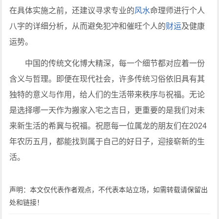
在具体实施之前，还建议寻求专业的
风水
命理师进行个人
八字的详细分析，从而避免犯冲和催旺个人的
财运
及健康
运势。
中国的传统文化博大精深，每一个细节都对应着一份
含义与哲理。即便在现代社会，许多传统习俗依旧具有其
独特的意义与作用，给人们的生活带来秩序与祝福。无论
是选择哪一天作为搬家入宅之吉日，更重要的是我们对未
来新生活的希冀与祝福。祝愿每一位属龙的朋友们在2024
年农历五月，都能找到属于自己的好日子，迎接崭新的生
活。
声明：本文仅代表作者观点，不代表本站立场，如需转载请保留出
处和链接！