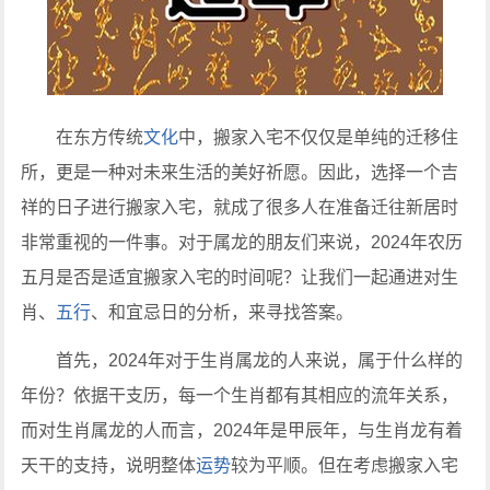
在东方传统
文化
中，搬家入宅不仅仅是单纯的迁移住
所，更是一种对未来生活的美好祈愿。因此，选择一个吉
祥的日子进行搬家入宅，就成了很多人在准备迁往新居时
非常重视的一件事。对于属龙的朋友们来说，2024年农历
五月是否是适宜搬家入宅的时间呢？让我们一起通进对生
肖、
五行
、和宜忌日的分析，来寻找答案。
首先，2024年对于生肖属龙的人来说，属于什么样的
年份？依据干支历，每一个生肖都有其相应的流年关系，
而对生肖属龙的人而言，2024年是甲辰年，与生肖龙有着
天干的支持，说明整体
运势
较为平顺。但在考虑搬家入宅