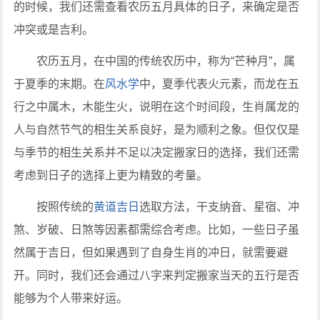
的时候，我们还需查看农历五月具体的日子，来确定是否
冲突或是吉利。
农历五月，在中国的传统农历中，称为“芒种月”，属
于夏季的末期。在
风水学
中，夏季代表火元素，而龙在五
行之中属木，木能生火，说明在这个时间段，生肖属龙的
人与自然节气的相生关系良好，是为顺利之象。但仅仅是
与季节的相生关系并不足以决定搬家日的选择，我们还需
考虑到日子的选择上更为精致的考量。
按照传统的
黄道吉日
选取方法，干支纳音、星宿、冲
煞、岁破、日煞等因素都需综合考虑。比如，一些日子虽
然属于吉日，但如果遇到了自身生肖的冲日，就需要避
开。同时，我们还会通过八字来判定搬家当天的五行是否
能够为个人带来好运。