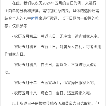
在此，我们以农历2024年五月的吉日为例，来进行一
个简单的分析和推荐。需特别注意的是，具体的选择还需
结合个人的八字
命理
来进行微调，以下日期为一般性的推
荐，仅供参考：
- 农历五月初三：黄道吉日，无冲煞，适宜搬家入宅。
- 农历五月初五：五行土日，对属龙人吉利，可考虑用
作搬家吉日。
- 农历五月初八：白虎日，需避免，不宜进行大型活
动。
- 农历五月十二：天医宜动土，适宜择日搬家入宅。
- 农历五月十八：母仓日，吉日，适宜搬家入宅。
以上所述日子是根据传统农历和黄道吉日选取的。但