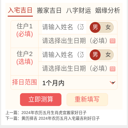
入宅吉日
搬家吉日
八字财运
姻缘分析
住户1
男
女
(必填)
住户2
男
女
(选填)
择日范围
立即测算
重新填写
上一篇：
2024年农历五月生肖虎宜搬家好日子
下一篇：
黄历择吉 2024年农历五月入宅最吉利好日子