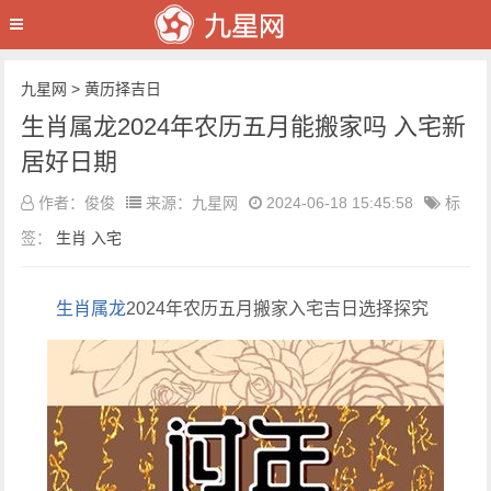
九星网
>
黄历择吉日
生肖属龙2024年农历五月能搬家吗 入宅新
居好日期
作者：俊俊
来源：九星网
2024-06-18 15:45:58
标
签：
生肖
入宅
生肖
属龙
2024年农历五月搬家入宅吉日选择探究