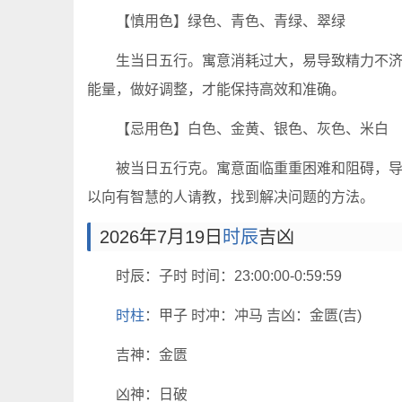
【慎用色】绿色、青色、青绿、翠绿
生当日五行。寓意消耗过大，易导致精力不
能量，做好调整，才能保持高效和准确。
【忌用色】白色、金黄、银色、灰色、米白
被当日五行克。寓意面临重重困难和阻碍，
以向有智慧的人请教，找到解决问题的方法。
2026年7月19日
时辰
吉凶
时辰：子时 时间：23:00:00-0:59:59
时柱
：甲子 时冲：冲马 吉凶：金匮(吉)
吉神：金匮
凶神：日破