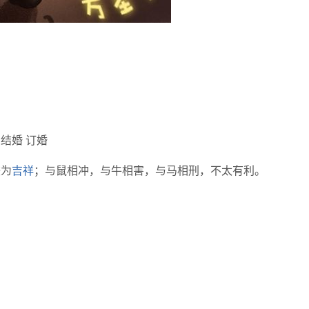
 结婚 订婚
较为
吉祥
；与鼠相冲，与牛相害，与马相刑，不太有利。