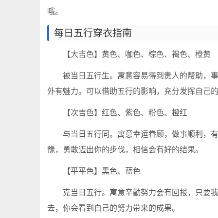
哦。
每日五行穿衣指南
【大吉色】黄色、咖色、棕色、褐色、橙黄
被当日五行生。寓意容易得到贵人的帮助，
外有魅力。可以借助五行的影响，充分发挥自己
【次吉色】红色、紫色、粉色、橙红
与当日五行同。寓意幸运眷顾，做事顺利，
豫，勇敢迈出你的步伐，相信会有好的结果。
【平平色】黑色、蓝色
克当日五行。寓意辛勤努力会有回报，只要
去，你会看到自己的努力带来的成果。