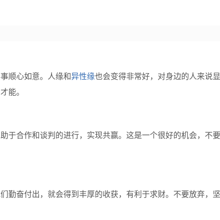
事事顺心如意。人缘和
异性缘
也会变得非常好，对身边的人来说
的才能。
有助于合作和谈判的进行，实现共赢。这是一个很好的机会，不
我们勤奋付出，就会得到丰厚的收获，有利于求财。不要放弃，