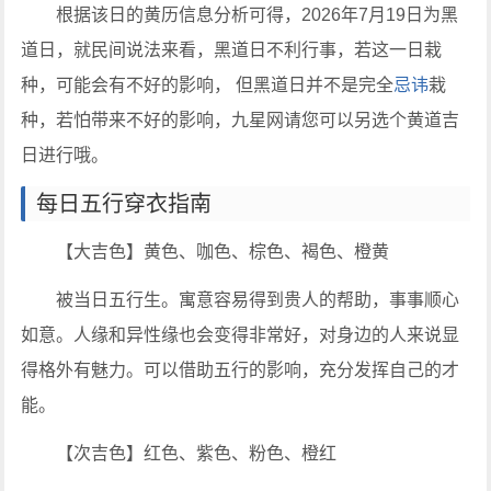
根据该日的黄历信息分析可得，2026年7月19日为黑
道日，就民间说法来看，黑道日不利行事，若这一日栽
种，可能会有不好的影响， 但黑道日并不是完全
忌讳
栽
种，若怕带来不好的影响，九星网请您可以另选个黄道吉
日进行哦。
每日五行穿衣指南
【大吉色】黄色、咖色、棕色、褐色、橙黄
被当日五行生。寓意容易得到贵人的帮助，事事顺心
如意。人缘和异性缘也会变得非常好，对身边的人来说显
得格外有魅力。可以借助五行的影响，充分发挥自己的才
能。
【次吉色】红色、紫色、粉色、橙红