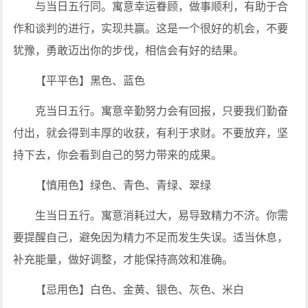
与当日五行同。寓意幸运眷顾，做事顺利，有助于合
作和谈判的进行，实现共赢。这是一个很好的机会，不要
犹豫，勇敢迈出你的步伐，相信会有好的结果。
【平平色】黑色、蓝色
克当日五行。寓意辛勤努力会有回报，只要我们勤奋
付出，就会得到丰厚的收获，有利于求财。不要放弃，坚
持下去，你会看到自己的努力带来的成果。
【慎用色】绿色、青色、青绿、翠绿
生当日五行。寓意消耗过大，易导致精力不济。你需
要提醒自己，避免因为精力不足而发生失误。适当休息，
补充能量，做好调整，才能保持高效和准确。
【忌用色】白色、金黄、银色、灰色、米白