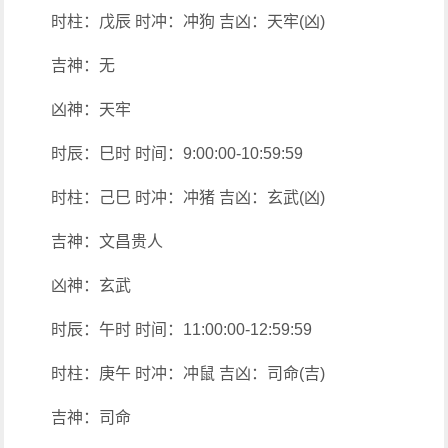
时柱：戊辰 时冲：冲狗 吉凶：天牢(凶)
吉神：无
凶神：天牢
时辰：巳时 时间：9:00:00-10:59:59
时柱：己巳 时冲：冲猪 吉凶：玄武(凶)
吉神：文昌贵人
凶神：玄武
时辰：午时 时间：11:00:00-12:59:59
时柱：庚午 时冲：冲鼠 吉凶：司命(吉)
吉神：司命