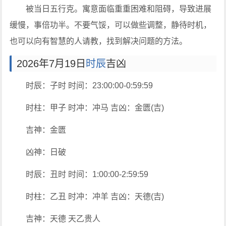
被当日五行克。寓意面临重重困难和阻碍，导致进展
缓慢，事倍功半。不要气馁，可以做些调整，静待时机，
也可以向有智慧的人请教，找到解决问题的方法。
2026年7月19日
时辰
吉凶
时辰：子时 时间：23:00:00-0:59:59
时柱：甲子 时冲：冲马 吉凶：金匮(吉)
吉神：金匮
凶神：日破
时辰：丑时 时间：1:00:00-2:59:59
时柱：乙丑 时冲：冲羊 吉凶：天德(吉)
吉神：天德 天乙贵人