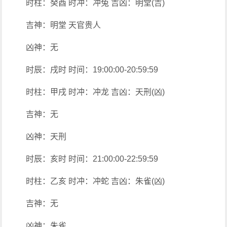
时柱：癸酉 时冲：冲兔 吉凶：明堂(吉)
吉神：明堂 天官贵人
凶神：无
时辰：戌时 时间：19:00:00-20:59:59
时柱：甲戌 时冲：冲龙 吉凶：天刑(凶)
吉神：无
凶神：天刑
时辰：亥时 时间：21:00:00-22:59:59
时柱：乙亥 时冲：冲蛇 吉凶：朱雀(凶)
吉神：无
凶神：朱雀