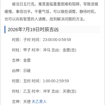
被当日五行克。寓意面临重重困难和阻碍，导致进展
缓慢，事倍功半。不要气馁，可以做些调整，静待时机，
也可以向有智慧的人请教，找到解决问题的方法。
2026年7月19日时辰吉凶
时辰：子时 时间：23:00:00-0:59:59
时柱：甲子 时冲：冲马 吉凶：金匮(吉)
吉神：金匮
凶神：日破
时辰：丑时 时间：1:00:00-2:59:59
时柱：乙丑 时冲：冲羊 吉凶：天德(吉)
吉神：天德
天乙贵人