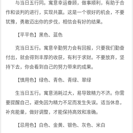
与当日五行同。寓意幸运眷顾，做事顺利，有助于合
作和谈判的进行，实现共赢。这是一个很好的机会，不要
犹豫，勇敢迈出你的步伐，相信会有好的结果。
【平平色】黑色、蓝色
克当日五行。寓意辛勤努力会有回报，只要我们勤奋
付出，就会得到丰厚的收获，有利于求财。不要放弃，坚
持下去，你会看到自己的努力带来的成果。
【慎用色】绿色、青色、青绿、翠绿
生当日五行。寓意消耗过大，易导致精力不济。你需
要提醒自己，避免因为精力不足而发生失误。适当休息，
补充能量，做好调整，才能保持高效和准确。
【忌用色】白色、金黄、银色、灰色、米白