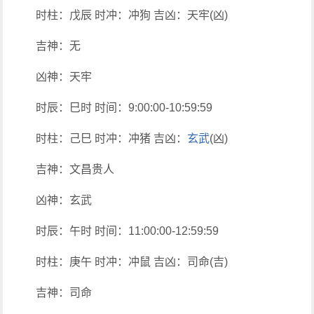
时柱：戊辰 时冲：冲狗 吉凶：天牢(凶)
吉神：无
凶神：天牢
时辰：巳时 时间：9:00:00-10:59:59
时柱：己巳 时冲：冲猪 吉凶：
玄武
(凶)
吉神：文昌贵人
凶神：玄武
时辰：午时 时间：11:00:00-12:59:59
时柱：庚午 时冲：冲鼠 吉凶：司命(吉)
吉神：司命