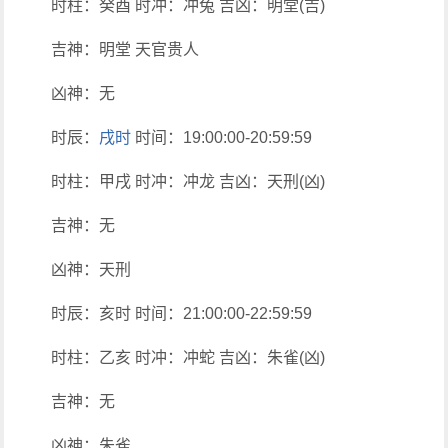
时柱：癸酉 时冲：冲兔 吉凶：明堂(吉)
吉神：明堂 天官贵人
凶神：无
时辰：
戌时
时间：19:00:00-20:59:59
时柱：甲戌 时冲：冲龙 吉凶：天刑(凶)
吉神：无
凶神：天刑
时辰：亥时 时间：21:00:00-22:59:59
时柱：乙亥 时冲：冲蛇 吉凶：朱雀(凶)
吉神：无
凶神：朱雀