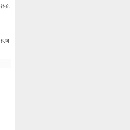
，补充
，也可