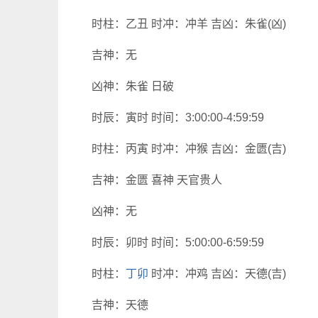
时柱：乙丑 时冲：冲羊 吉凶：朱雀(凶)
吉神：无
凶神：朱雀 日破
时辰：寅时 时间：3:00:00-4:59:59
时柱：丙寅 时冲：冲猴 吉凶：金匮(吉)
吉神：金匮 喜神 天官贵人
凶神：无
时辰：卯时 时间：5:00:00-6:59:59
时柱：
丁卯
时冲：冲鸡 吉凶：天德(吉)
吉神：天德