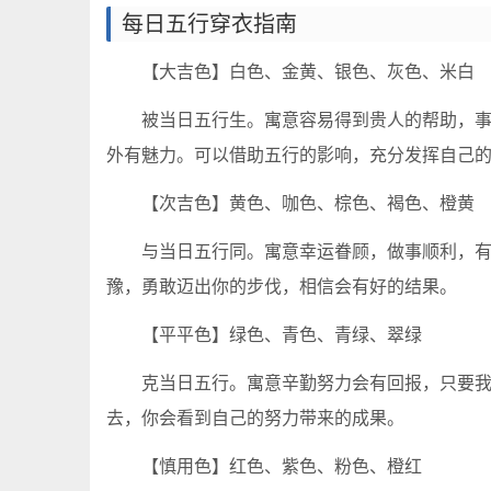
每日五行穿衣指南
【大吉色】白色、金黄、银色、灰色、米白
被当日五行生。寓意容易得到贵人的帮助，
外有魅力。可以借助五行的影响，充分发挥自己
【次吉色】黄色、咖色、棕色、褐色、橙黄
与当日五行同。寓意幸运眷顾，做事顺利，
豫，勇敢迈出你的步伐，相信会有好的结果。
【平平色】绿色、青色、青绿、翠绿
克当日五行。寓意辛勤努力会有回报，只要
去，你会看到自己的努力带来的成果。
【慎用色】红色、紫色、粉色、橙红