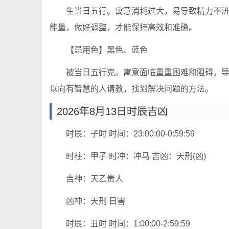
生当日五行。寓意消耗过大，易导致精力不
能量，做好调整，才能保持高效和准确。
【忌用色】黑色、蓝色
被当日五行克。寓意面临重重困难和阻碍，
以向有智慧的人请教，找到解决问题的方法。
2026年8月13日时辰吉凶
时辰：子时 时间：23:00:00-0:59:59
时柱：甲子 时冲：冲马 吉凶：天刑(凶)
吉神：天乙贵人
凶神：天刑 日害
时辰：丑时 时间：1:00:00-2:59:59