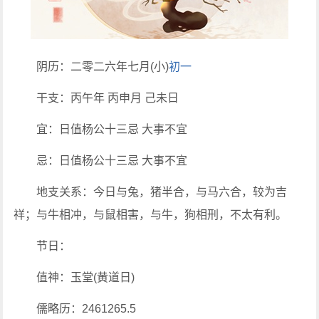
阴历：二零二六年七月(小)
初一
干支：丙午年 丙申月 己未日
宜：日值杨公十三忌 大事不宜
忌：日值杨公十三忌 大事不宜
地支关系：今日与兔，猪半合，与马六合，较为吉
祥；与牛相冲，与鼠相害，与牛，狗相刑，不太有利。
节日：
值神：玉堂(黄道日)
儒略历：2461265.5