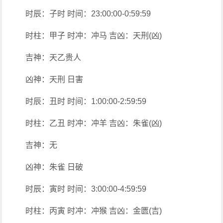
时辰：子时 时间：23:00:00-0:59:59
时柱：甲子 时冲：冲马 吉凶：天刑(凶)
吉神：天乙贵人
凶神：天刑 日害
时辰：丑时 时间：1:00:00-2:59:59
时柱：乙丑 时冲：冲羊 吉凶：朱雀(凶)
吉神：无
凶神：朱雀 日破
时辰：寅时 时间：3:00:00-4:59:59
时柱：丙寅 时冲：冲猴 吉凶：金匮(吉)