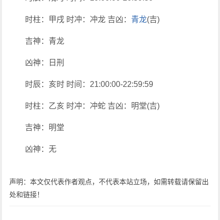
时柱：甲戌 时冲：冲龙 吉凶：
青龙
(吉)
吉神：青龙
凶神：日刑
时辰：亥时 时间：21:00:00-22:59:59
时柱：乙亥 时冲：冲蛇 吉凶：明堂(吉)
吉神：明堂
凶神：无
声明：本文仅代表作者观点，不代表本站立场，如需转载请保留出
处和链接！