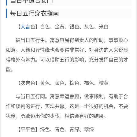
当日不适合安门
每日五行穿衣指南
【
大吉
色】白色、金黄、银色、灰色、米白
被当日五行生。寓意容易得到贵人的帮助，事事顺心
如意。人缘和异性缘也会变得非常好，对身边的人来说显
得格外有魅力。可以借助五行的影响，充分发挥自己的才
能。
【次吉色】黄色、咖色、棕色、褐色、橙黄
与当日五行同。寓意幸运眷顾，做事顺利，有助于合
作和谈判的进行，实现共赢。这是一个很好的机会，不要
犹豫，勇敢迈出你的步伐，相信会有好的结果。
【平平色】绿色、青色、青绿、翠绿