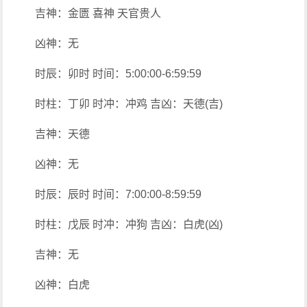
吉神：金匮 喜神 天官贵人
凶神：无
时辰：卯时 时间：5:00:00-6:59:59
时柱：丁卯 时冲：冲鸡 吉凶：天德(吉)
吉神：天德
凶神：无
时辰：辰时 时间：7:00:00-8:59:59
时柱：戊辰 时冲：冲狗 吉凶：白虎(凶)
吉神：无
凶神：白虎