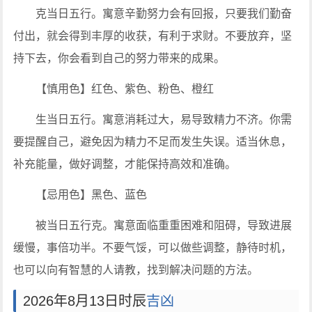
克当日五行。寓意辛勤努力会有回报，只要我们勤奋
付出，就会得到丰厚的收获，有利于求财。不要放弃，坚
持下去，你会看到自己的努力带来的成果。
【慎用色】红色、紫色、粉色、橙红
生当日五行。寓意消耗过大，易导致精力不济。你需
要提醒自己，避免因为精力不足而发生失误。适当休息，
补充能量，做好调整，才能保持高效和准确。
【忌用色】黑色、蓝色
被当日五行克。寓意面临重重困难和阻碍，导致进展
缓慢，事倍功半。不要气馁，可以做些调整，静待时机，
也可以向有智慧的人请教，找到解决问题的方法。
2026年8月13日时辰
吉凶