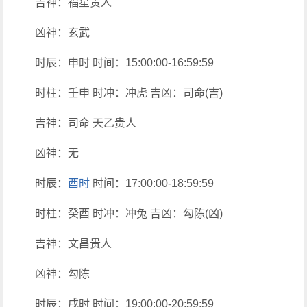
吉神：福星贵人
凶神：玄武
时辰：申时 时间：15:00:00-16:59:59
时柱：壬申 时冲：冲虎 吉凶：司命(吉)
吉神：司命 天乙贵人
凶神：无
时辰：
酉时
时间：17:00:00-18:59:59
时柱：癸酉 时冲：冲兔 吉凶：勾陈(凶)
吉神：文昌贵人
凶神：勾陈
时辰：戌时 时间：19:00:00-20:59:59