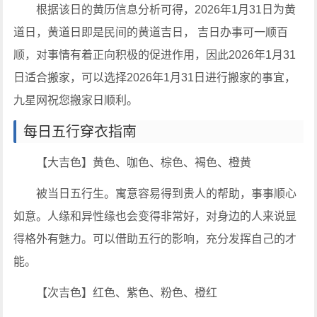
根据该日的黄历信息分析可得，2026年1月31日为黄
道日，黄道日即是民间的黄道吉日， 吉日办事可一顺百
顺，对事情有着正向积极的促进作用，因此2026年1月31
日适合搬家，可以选择2026年1月31日进行搬家的事宜，
九星网祝您搬家日顺利。
每日五行穿衣指南
【大吉色】黄色、咖色、棕色、褐色、橙黄
被当日五行生。寓意容易得到贵人的帮助，事事顺心
如意。人缘和异性缘也会变得非常好，对身边的人来说显
得格外有魅力。可以借助五行的影响，充分发挥自己的才
能。
【次吉色】红色、紫色、粉色、橙红