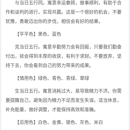
与当日五行同。寓意幸运眷顾，做事顺利，有助于合
作和谈判的进行，实现共赢。这是一个很好的机会，不要
犹豫，勇敢迈出你的步伐，相信会有好的结果。
【平平色】黑色、蓝色
克当日五行。寓意辛勤努力会有回报，只要我们勤奋
付出，就会得到丰厚的收获，有利于求财。不要放弃，坚
持下去，你会看到自己的努力带来的成果。
【慎用色】绿色、青色、青绿、翠绿
生当日五行。寓意消耗过大，易导致精力不济。你需
要提醒自己，避免因为精力不足而发生失误。适当休息，
补充能量，做好调整，才能保持高效和准确。
【忌用色】白色、金黄、银色、灰色、米白