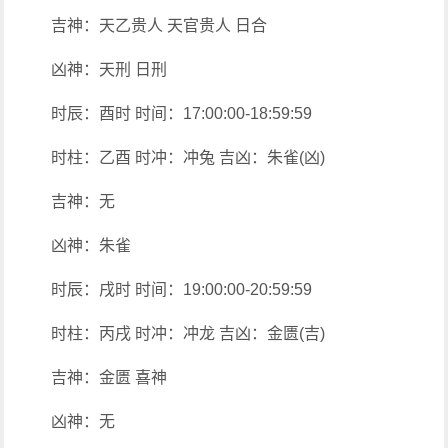
吉神：天乙贵人 天官贵人 日合
凶神：天刑 日刑
时辰：酉时 时间：17:00:00-18:59:59
时柱：乙酉 时冲：冲兔 吉凶：朱雀(凶)
吉神：无
凶神：朱雀
时辰：戌时 时间：19:00:00-20:59:59
时柱：丙戌 时冲：冲龙 吉凶：金匮(吉)
吉神：金匮 喜神
凶神：无