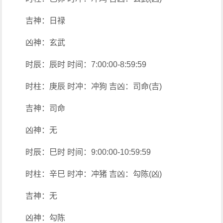
吉神：日禄
凶神：玄武
时辰：辰时 时间：7:00:00-8:59:59
时柱：庚辰 时冲：冲狗 吉凶：司命(吉)
吉神：司命
凶神：无
时辰：巳时 时间：9:00:00-10:59:59
时柱：辛巳 时冲：冲猪 吉凶：勾陈(凶)
吉神：无
凶神：勾陈