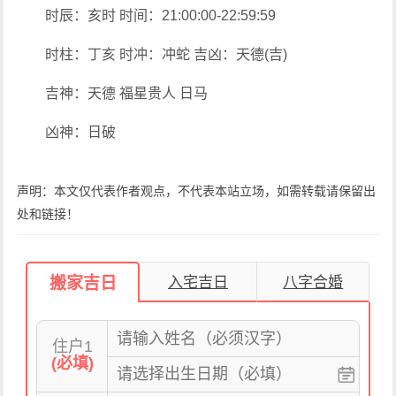
时辰：亥时 时间：21:00:00-22:59:59
时柱：丁亥 时冲：冲蛇 吉凶：天德(吉)
吉神：天德 福星贵人 日马
凶神：日破
声明：本文仅代表作者观点，不代表本站立场，如需转载请保留出
处和链接！
搬家吉日
入宅吉日
八字合婚
住户1
(必填)