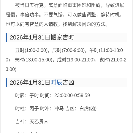
被当日五行克。寓意面临重重困难和阻碍，导致进展
缓慢，事倍功半。不要气馁，可以做些调整，静待时机，
也可以向有智慧的人请教，找到解决问题的方法。
2026年1月31日搬家吉时
丑时(1:00-3:00)，辰时(7:00-9:00)，午时(11:00-13:0
0)，未时(13:00-15:00)，戌时(19:00-21:00)，亥时(21:00-2
3:00)
2026年1月31日
时辰
吉凶
时辰：子时 时间：23:00:00-0:59:59
时柱：丙子 时冲：冲马 吉凶：白虎(凶)
吉神：天乙贵人