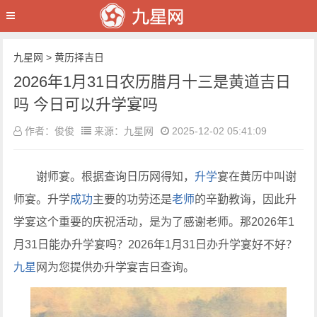
九星网
>
黄历择吉日
2026年1月31日农历腊月十三是黄道吉日
吗 今日可以升学宴吗
作者：俊俊
来源：九星网
2025-12-02 05:41:09
谢师宴。根据查询日历网得知，
升学
宴在黄历中叫谢
师宴。升学
成功
主要的功劳还是
老师
的辛勤教诲，因此升
学宴这个重要的庆祝活动，是为了感谢老师。那2026年1
月31日能办升学宴吗？2026年1月31日办升学宴好不好？
九星
网为您提供办升学宴吉日查询。