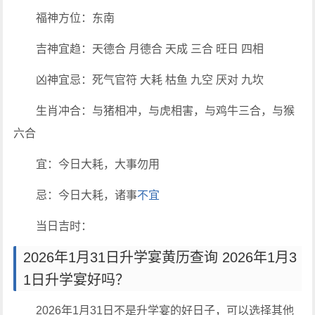
福神方位：东南
吉神宜趋：天德合 月德合 天成 三合 旺日 四相
凶神宜忌：死气官符 大耗 枯鱼 九空 厌对 九坎
生肖冲合：与猪相冲，与虎相害，与鸡牛三合，与猴
六合
宜：今日大耗，大事勿用
忌：今日大耗，诸事
不宜
当日吉时：
2026年1月31日升学宴黄历查询 2026年1月3
1日升学宴好吗？
2026年1月31日不是升学宴的好日子，可以选择其他